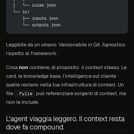
│   └── rules.json
└── io/
    ├── inputs.json
    └── outputs.json
Leggibile da un umano. Versionabile in Git. Agnostico
rispetto al framework.
Cosa
non
contiene, di proposito: il context stesso. Le
card, le knowledge base, l’intelligence sul cliente ·
quelle restano nella tua infrastruttura di context. Un
file
può referenziare sorgenti di context, ma
.fylle
non le include.
L'agent viaggia leggero. Il context resta
dove fa compound.