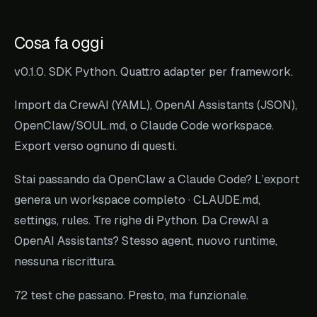
Cosa fa oggi
v0.1.0. SDK Python. Quattro adapter per framework.
Import da CrewAI (YAML), OpenAI Assistants (JSON),
OpenClaw/SOUL.md, o Claude Code workspace.
Export verso ognuno di questi.
Stai passando da OpenClaw a Claude Code? L’export
genera un workspace completo · CLAUDE.md,
settings, rules. Tre righe di Python. Da CrewAI a
OpenAI Assistants? Stesso agent, nuovo runtime,
nessuna riscrittura.
72 test che passano. Presto, ma funzionale.