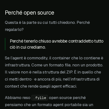
Perché open source
Questa è la parte su cui tutti chiedono. Perché
regalarlo?
Perché tenerlo chiuso avrebbe contraddetto tutto
ciò in cui crediamo.
Se l’agent è commodity, il container che lo contiene è
infrastruttura. Come un formato file, non un prodotto.
Il valore non è nella struttura del ZIP. È in quello che
ci metti dentro · e ancora di più, nell’infrastruttura di
context che rende quegli agent efficaci.
Abbiamo reso
open source perché
.fylle
pensiamo che un formato agent portabile sia un